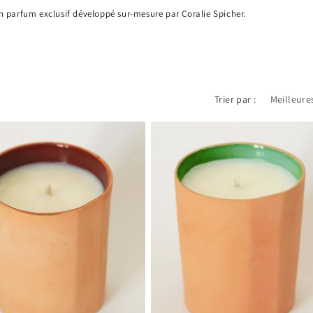
un parfum exclusif développé sur-mesure par Coralie Spicher.
Trier par :