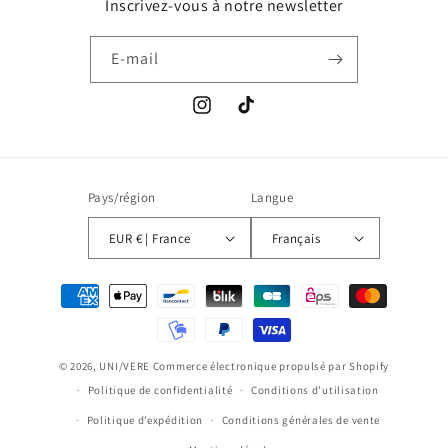
Inscrivez-vous à notre newsletter
E-mail
Instagram
TikTok
Pays/région
Langue
EUR € | France
Français
Moyens
de
paiement
© 2026,
UNI/VERE
Commerce électronique propulsé par Shopify
Politique de confidentialité
Conditions d’utilisation
Politique d’expédition
Conditions générales de vente