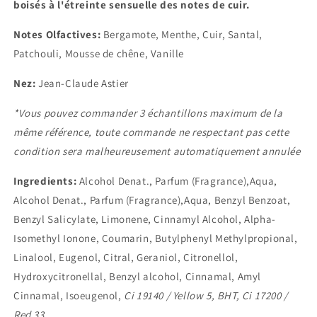
boisés à l'étreinte sensuelle des notes de cuir.
Notes Olfactives:
Bergamote, Menthe, Cuir, Santal,
Patchouli, Mousse de chêne, Vanille
Nez:
Jean-Claude Astier
*Vous pouvez commander 3 échantillons maximum de la
même référence, toute commande ne respectant pas cette
condition sera malheureusement automatiquement annulée
Ingredients:
Alcohol Denat., Parfum (Fragrance),Aqua,
Alcohol Denat., Parfum (Fragrance),Aqua, Benzyl Benzoat,
Benzyl Salicylate, Limonene, Cinnamyl Alcohol, Alpha-
Isomethyl Ionone, Coumarin, Butylphenyl Methylpropional,
Linalool, Eugenol, Citral, Geraniol, Citronellol,
Hydroxycitronellal, Benzyl alcohol, Cinnamal, Amyl
Cinnamal, Isoeugenol,
Ci 19140 / Yellow 5, BHT, Ci 17200 /
Red 33