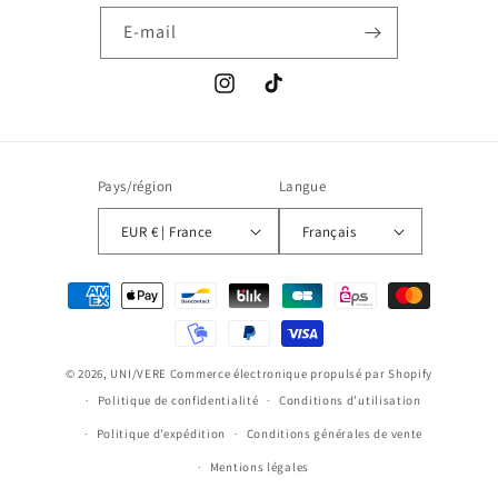
E-mail
Instagram
TikTok
Pays/région
Langue
EUR € | France
Français
Moyens
de
paiement
© 2026,
UNI/VERE
Commerce électronique propulsé par Shopify
Politique de confidentialité
Conditions d’utilisation
Politique d’expédition
Conditions générales de vente
Mentions légales