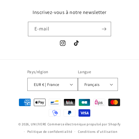
Inscrivez-vous à notre newsletter
E-mail
Instagram
TikTok
Pays/région
Langue
EUR € | France
Français
Moyens
de
paiement
© 2026,
UNI/VERE
Commerce électronique propulsé par Shopify
Politique de confidentialité
Conditions d’utilisation